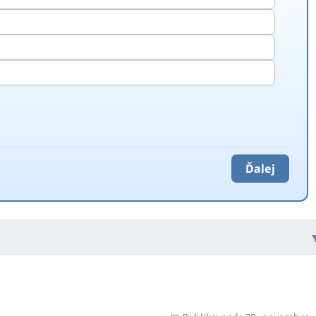
Ďalej