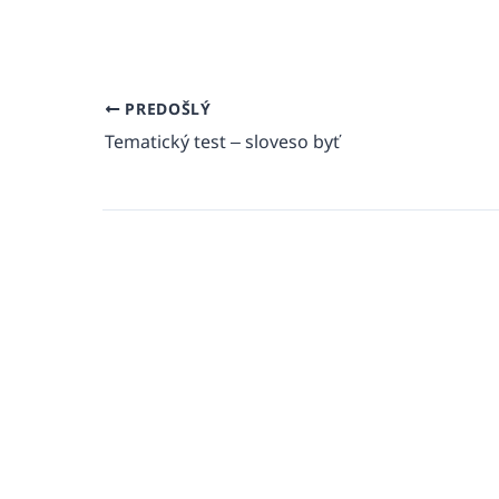
PREDOŠLÝ
Tematický test – sloveso byť