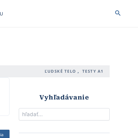
Hľadať
IU
ĽUDSKÉ TELO
,
TESTY A1
Vyhľadávanie
Hľadať
ia