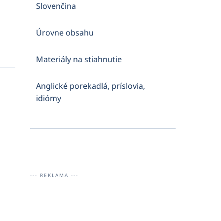
Slovenčina
Úrovne obsahu
Materiály na stiahnutie
Anglické porekadlá, príslovia,
idiómy
--- REKLAMA ---