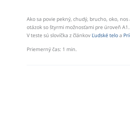
Ako sa povie pekný, chudý, brucho, oko, nos 
otázok so štyrmi možnosťami pre úroveň A1.
V teste sú slovíčka z článkov
Ľudské telo
a
Pr
Priemerný čas: 1 min.