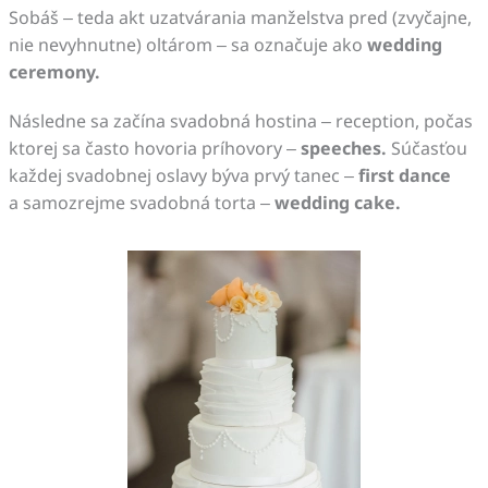
Sobáš – teda akt uzatvárania manželstva pred (zvyčajne,
nie nevyhnutne) oltárom – sa označuje ako
wedding
ceremony.
Následne sa začína svadobná hostina – reception, počas
ktorej sa často hovoria príhovory –
speeches.
Súčasťou
každej svadobnej oslavy býva prvý tanec –
first dance
a samozrejme svadobná torta –
wedding cake.