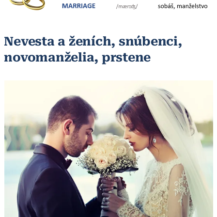
Nevesta a ženích, snúbenci,
novomanželia, prstene