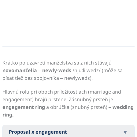
Krátko po uzavretí manželstva sa z nich stávajú
novomanželia
–
newly-weds
/nju:li wedz/ (môže sa
písať tiež bez spojovníka – newlyweds).
Hlavnú rolu pri oboch príležitostiach (marriage and
engagement) hrajú prstene. Zásnubný prsteň je
engagement ring
a obrúčka (snubný prsteň) –
wedding
ring.
Proposal x engagement