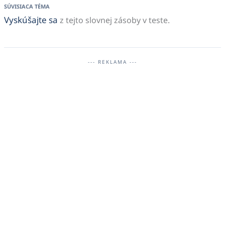
Vyskúšajte sa
z tejto slovnej zásoby v teste.
--- REKLAMA ---