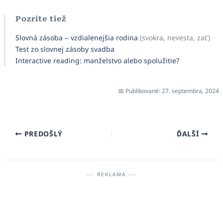
Pozrite tiež
Slovná zásoba – vzdialenejšia rodina
(svokra, nevesta, zať)
Test zo slovnej zásoby svadba
Interactive reading: manželstvo alebo spolužitie?
Publikované: 27. septembra, 2024
PREDOŠLÝ
ĎALŠÍ
--- REKLAMA ---